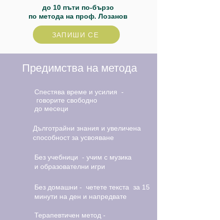
до 10 пъти по-бързо
по метода на проф. Лозанов
ЗАПИШИ СЕ
Предимства на метода
Спестява време и усилия -
говорите свободно
до месеци
Дълготрайни знания и увеличена
способност за усвояване
Без учебници - учим с музика
и образователни игри
Без домашни - четете текста за 15
минути на ден и напредвате
Терапевтичен метод -