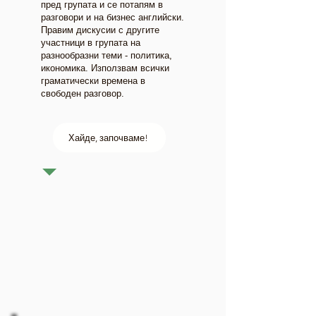
пред групата и се потапям в
разговори и на бизнес английски.
Правим дискусии с другите
участници в групата на
разнообразни теми - политика,
икономика. Използвам всички
граматически времена в
свободен разговор.
Хайде, започваме!