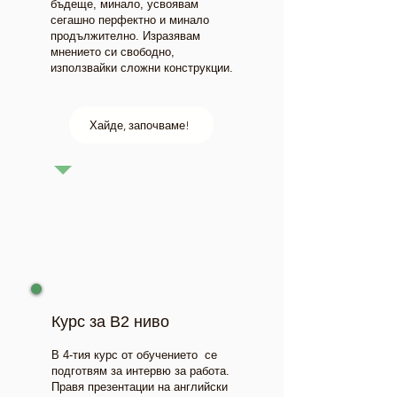
бъдеще, минало, усвоявам
сегашно перфектно и минало
продължително. Изразявам
мнението си свободно,
използвайки сложни конструкции.
Хайде, започваме!
Курс за В2 ниво
В 4-тия курс от обучението се
подготвям за интервю за работа.
Правя презентации на английски