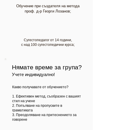
Обучение при създателя на метода
проф. д-р Георги Лозанов;
Сугестопедагог от 14 години,
с над 100 сугестопедични курса;
Нямате време за група?
Учете индивидуално!
Какво получавате от обучението?
1. Ефективен метод, съобразен с вашият
стил на учене
2. Попълване на пропуските в
граматиката
3. Преодоляване на притеснението за
говорене