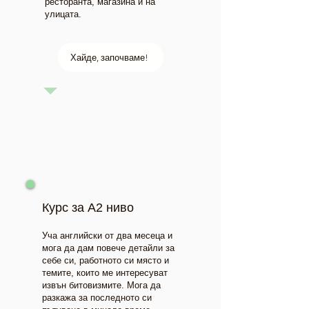
ресторанта, магазина и на
улицата.
Хайде, започваме!
Курс за A2 ниво
Уча английски от два месеца и
мога да дам повече детайли за
себе си, работното си място и
темите, които ме интересуват
извън битовизмите. Мога да
разкажа за последното си