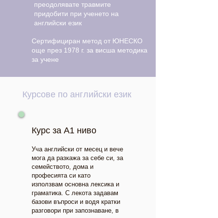
преодолявате травмите
придобити при ученето на
английски език
Сертифициран метод от ЮНЕСКО
още през 1978 г. за висша методика
за учене
Курсове по английски език
Курс за А1 ниво
Уча английски от месец и вече
мога да разкажа за себе си, за
семейството, дома и
професията си като
използвам основна лексика и
граматика. С лекота задавам
базови въпроси и водя кратки
разговори при запознаване, в