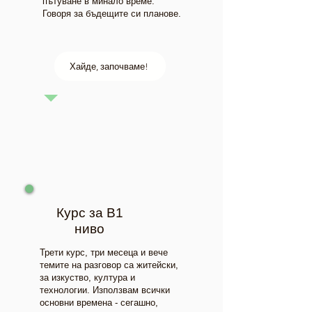
пътуване в минало време.
Говоря за бъдещите си планове.
Хайде, започваме!
Курс за В1
ниво
Трети курс, три месеца и вече
темите на разговор са житейски,
за изкуство, култура и
технологии. Използвам всички
основни времена - сегашно,