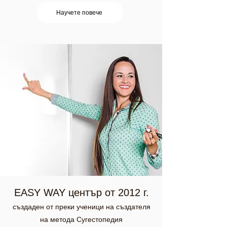
Научете повече
EASY WAY център от 2012 г.
създаден от преки ученици на създателя
на метода Сугестопедия